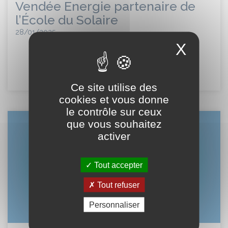
Vendée Energie partenaire de
l’École du Solaire
28/01/2025
X
En savoir plus
Ce site utilise des
cookies et vous donne
le contrôle sur ceux
que vous souhaitez
activer
Tout accepter
Tout refuser
Personnaliser