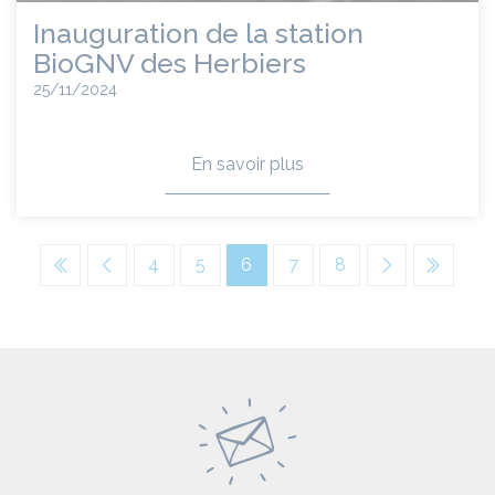
Inauguration de la station
BioGNV des Herbiers
25/11/2024
En savoir plus
4
5
6
7
8