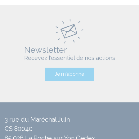
Newsletter
Recevez l'essentiel de nos actions
Je m'abonne
3 rue du Maréchal Juin
CS 80040
85 036 La Roche sur Yon Cedex