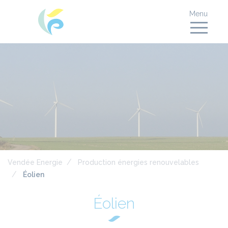
Menu
Vendée Energie
Production énergies renouvelables
Éolien
Éolien