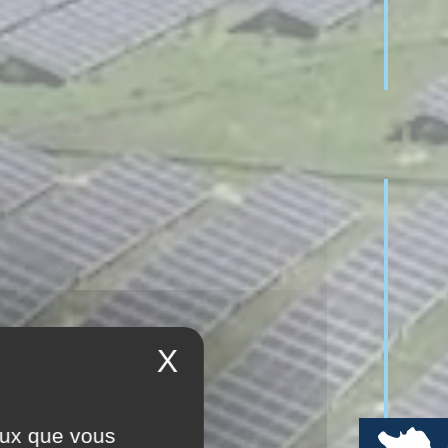
X
ceux que vous