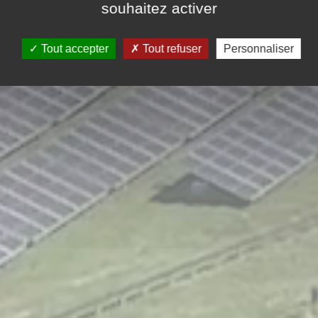
souhaitez activer
Tout accepter
Tout refuser
Personnaliser