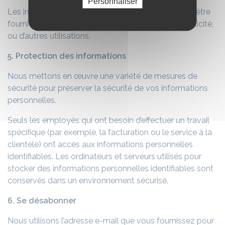
Personnaliser
Les informations non-privées, cependant, peuvent être
fournies à d’autres parties pour le marketing, la publicité,
ou d’autres utilisations.
5. Protection des informations
Nous mettons en œuvre une variété de mesures de
sécurité pour préserver la sécurité de vos informations
personnelles.
Seuls les employés qui ont besoin d’effectuer un travail
spécifique (par exemple, la facturation ou le service à la
clientèle) ont accès aux informations personnelles
identifiables. Les ordinateurs et serveurs utilisés pour
stocker des informations personnelles identifiables sont
conservés dans un environnement sécurisé.
6. Se désabonner
Nous utilisons l’adresse e-mail que vous fournissez pour